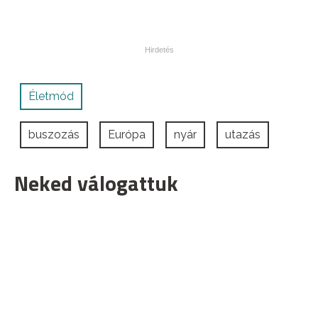
Életmód
buszozás
Európa
nyár
utazás
Neked válogattuk