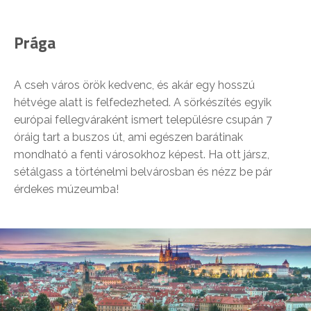
Prága
A cseh város örök kedvenc, és akár egy hosszú
hétvége alatt is felfedezheted. A sörkészítés egyik
európai fellegváraként ismert településre csupán 7
óráig tart a buszos út, ami egészen barátinak
mondható a fenti városokhoz képest. Ha ott jársz,
sétálgass a történelmi belvárosban és nézz be pár
érdekes múzeumba!