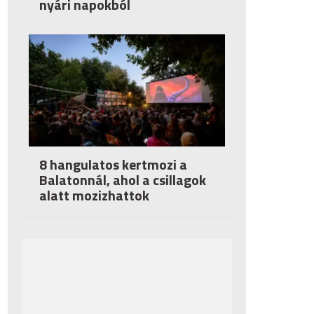
nyári napokból
8 hangulatos kertmozi a
Balatonnál, ahol a csillagok
alatt mozizhattok