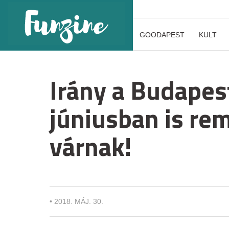
GOODAPEST
KULT
Irány a Budapes
júniusban is re
várnak!
•
2018. MÁJ. 30.