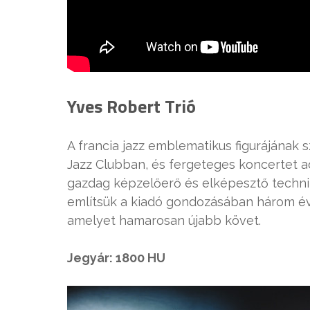
Yves Robert Trió
A francia jazz emblematikus figurájának 
Jazz Clubban, és fergeteges koncertet a
gazdag képzelőerő és elképesztő techni
említsük a kiadó gondozásában három 
amelyet hamarosan újabb követ.
Jegyár: 1800 HU