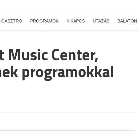
GASZTRO
PROGRAMOK
KIKAPCS
UTAZÁS
BALATON
t Music Center,
mek programokkal