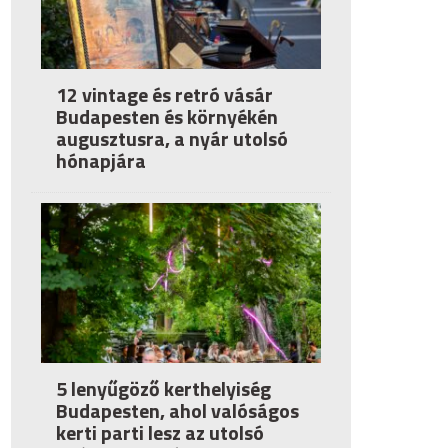
12 vintage és retró vásár
Budapesten és környékén
augusztusra, a nyár utolsó
hónapjára
5 lenyűgöző kerthelyiség
Budapesten, ahol valóságos
kerti parti lesz az utolsó