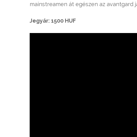
mainstreamen át egészen az avantgard ja
Jegyár: 1500 HUF