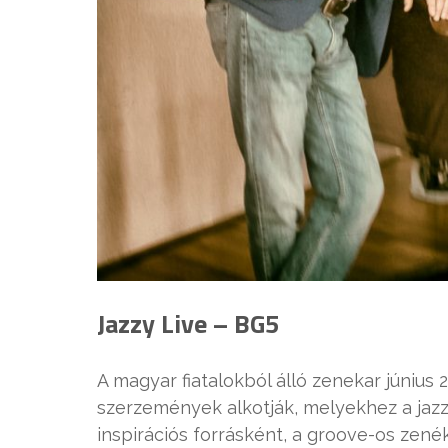
Jazzy Live – BG5
A magyar fiatalokból álló zenekar június 
szerzemények alkotják, melyekhez a jazz
inspirációs forrásként, a groove-os zenék