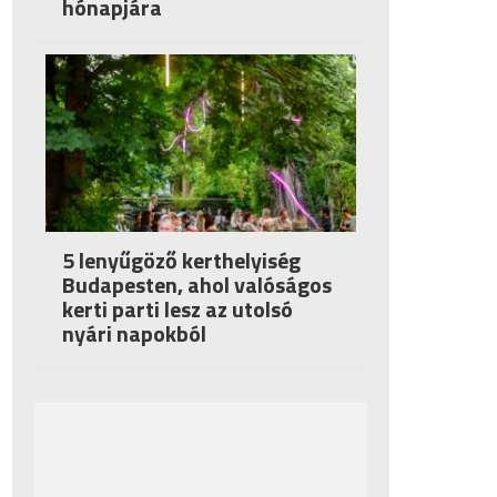
hónapjára
5 lenyűgöző kerthelyiség
Budapesten, ahol valóságos
kerti parti lesz az utolsó
nyári napokból