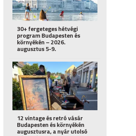
30+ fergeteges hétvégi
program Budapesten és
környékén – 2026.
augusztus 5-9.
12 vintage és retró vásár
Budapesten és környékén
augusztusra, a nyár utolsó