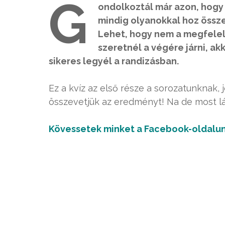
G
ondolkoztál már azon, hogy
mindig olyanokkal hoz össze
Lehet, hogy nem a megfelel
szeretnél a végére járni, akk
sikeres legyél a randizásban.
Ez a kvíz az első része a sorozatunknak, 
összevetjük az eredményt! Na de most lás
Kövessetek minket a Facebook-oldalun