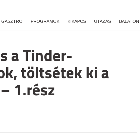
GASZTRO
PROGRAMOK
KIKAPCS
UTAZÁS
BALATON
s a Tinder-
k, töltsétek ki a
 – 1.rész