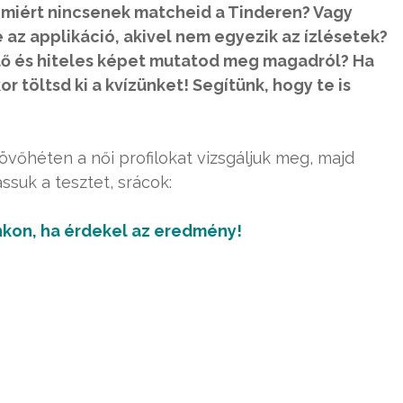
 miért nincsenek matcheid a Tinderen? Vagy
 az applikáció, akivel nem egyezik az ízlésetek?
ő és hiteles képet mutatod meg magadról? Ha
or töltsd ki a kvízünket! Segítünk, hogy te is
jövőhéten a női profilokat vizsgáljuk meg, majd
suk a tesztet, srácok:
kon, ha érdekel az eredmény!