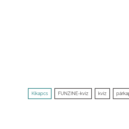
Kikapcs
FUNZINE-kvíz
kvíz
párka