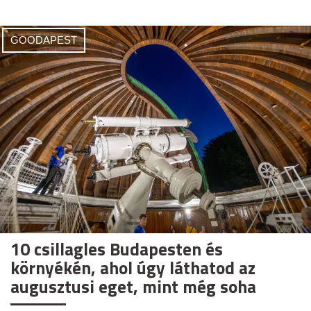
GOODAPEST
10 csillagles Budapesten és
környékén, ahol úgy láthatod az
augusztusi eget, mint még soha