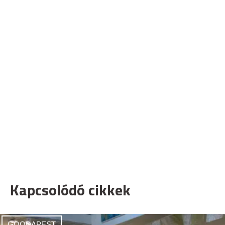
Kapcsolódó cikkek
GOODAPEST