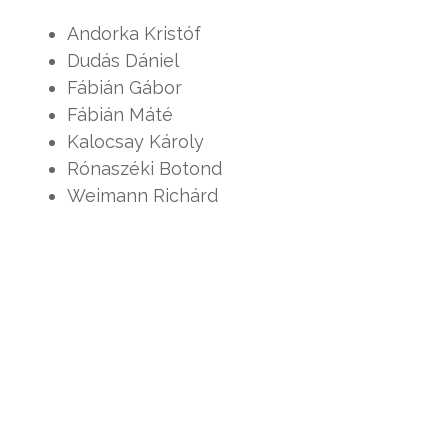
Andorka Kristóf
Dudás Dániel
Fábián Gábor
Fábián Máté
Kalocsay Károly
Rónaszéki Botond
Weimann Richárd