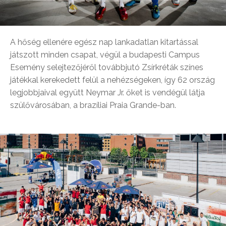
A hőség ellenére egész nap lankadatlan kitartással
játszott minden csapat, végül a budapesti Campus
Esemény selejtezőjéről továbbjutó Zsírkréták színes
játékkal kerekedett felül a nehézségeken, így 62 ország
legjobbjaival együtt Neymar Jr. őket is vendégül látja
szülővárosában, a brazíliai Praia Grande-ban.