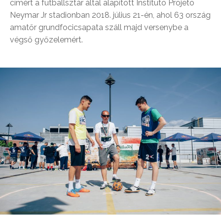
címért a futballsztár által alapított Instituto Projeto
Neymar Jr stadionban 2018. július 21-én, ahol 63 ország
amatőr grundfocicsapata száll majd versenybe a
végső győzelemért.