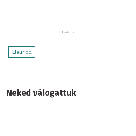
Életmód
Neked válogattuk