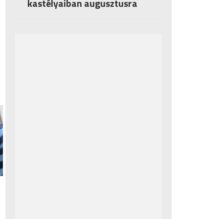
kastélyaiban augusztusra