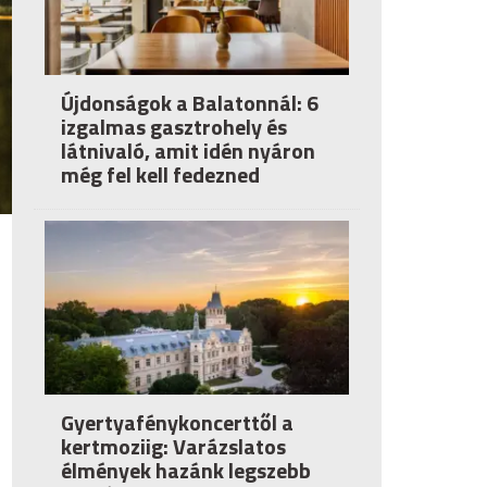
Újdonságok a Balatonnál: 6
izgalmas gasztrohely és
látnivaló, amit idén nyáron
még fel kell fedezned
Gyertyafénykoncerttől a
kertmoziig: Varázslatos
élmények hazánk legszebb