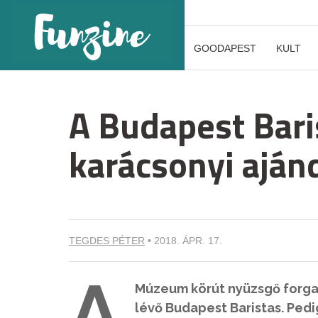
GOODAPEST
KULT
A Budapest Bari
karácsonyi aján
TEGDES PÉTER
•
2018. ÁPR. 17.
A
Múzeum körút nyüzsgő forgat
lévő Budapest Baristas. Pedi