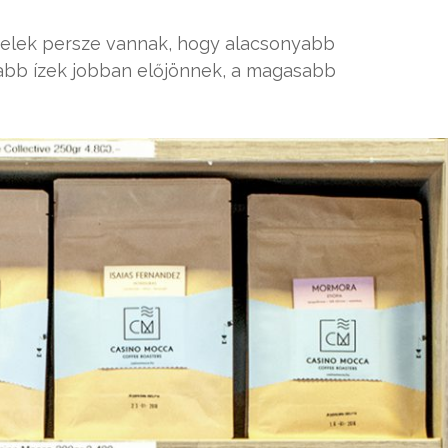
telek persze vannak, hogy alacsonyabb
bb ízek jobban előjönnek, a magasabb