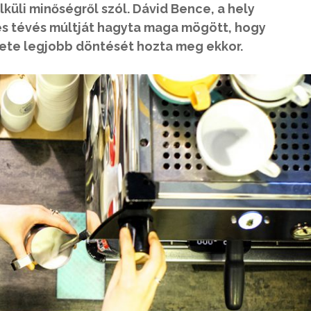
üli minőségről szól. Dávid Bence, a hely
es tévés múltját hagyta maga mögött, hogy
lete legjobb döntését hozta meg ekkor.