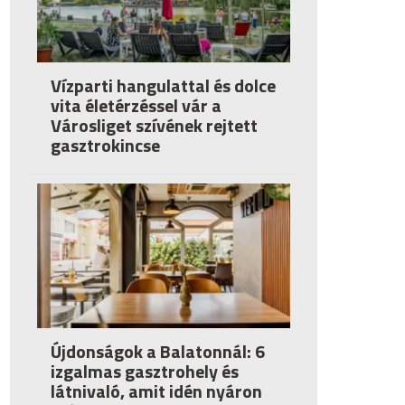
Vízparti hangulattal és dolce
vita életérzéssel vár a
Városliget szívének rejtett
gasztrokincse
Újdonságok a Balatonnál: 6
izgalmas gasztrohely és
látnivaló, amit idén nyáron