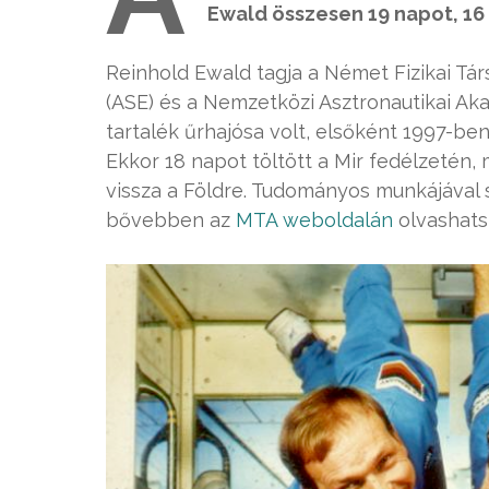
Ewald összesen 19 napot, 16 
Reinhold Ewald tagja a Német Fizikai T
(ASE) és a Nemzetközi Asztronautikai Aka
tartalék űrhajósa volt, elsőként 1997-ben
Ekkor 18 napot töltött a Mir fedélzetén,
vissza a Földre. Tudományos munkájával s
bővebben az
MTA weboldalán
olvashats