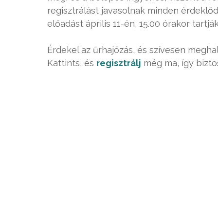
regisztrálást javasolnak minden érdeklőd
előadást április 11-én, 15.00 órakor tartják
Érdekel az űrhajózás, és szívesen megha
Kattints, és
regisztrálj
még ma, így bizto