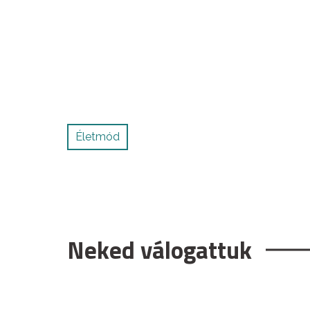
Életmód
Neked válogattuk