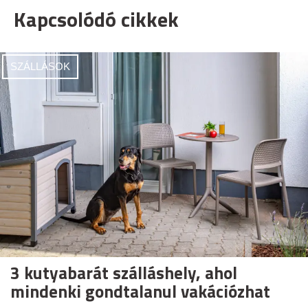
Kapcsolódó cikkek
SZÁLLÁSOK
3 kutyabarát szálláshely, ahol
mindenki gondtalanul vakációzhat