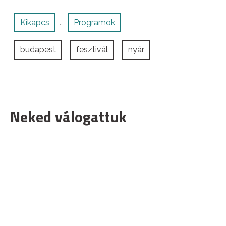
Kikapcs
Programok
,
budapest
fesztivál
nyár
Neked válogattuk