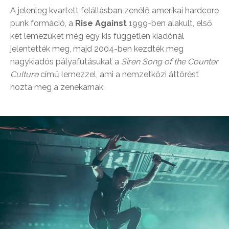
A jelenleg kvartett felállásban zenélő amerikai hardcore
punk formáció, a
Rise Against
1999-ben alakult, első
két lemezüket még egy kis független kiadónál
jelentették meg, majd 2004-ben kezdték meg
nagykiadós pályafutásukat a
Siren Song of the Counter
Culture
című lemezzel, ami a nemzetközi áttörést
hozta meg a zenekarnak.