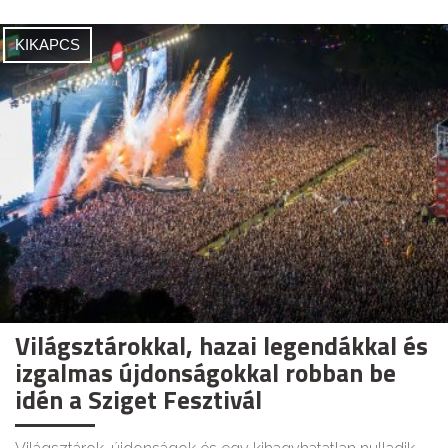
KIKAPCS
Világsztárokkal, hazai legendákkal és
izgalmas újdonságokkal robban be
idén a Sziget Fesztivál