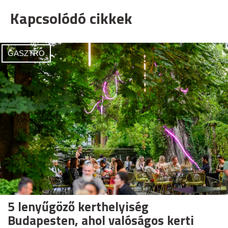
Kapcsolódó cikkek
GASZTRO
5 lenyűgöző kerthelyiség
Budapesten, ahol valóságos kerti