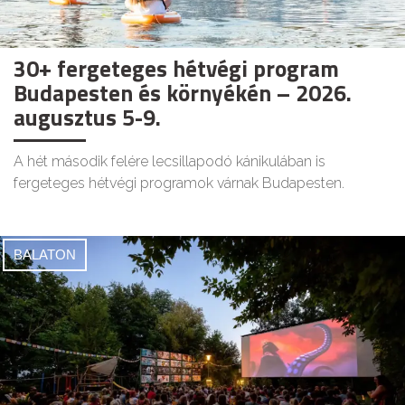
30+ fergeteges hétvégi program
Budapesten és környékén – 2026.
augusztus 5-9.
A hét második felére lecsillapodó kánikulában is
fergeteges hétvégi programok várnak Budapesten.
BALATON