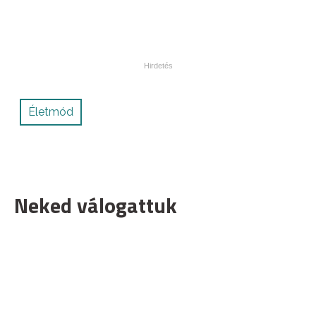
Életmód
Neked válogattuk