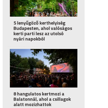
5 lenyűgöző kerthelyiség
Budapesten, ahol valóságos
kerti parti lesz az utolsó
nyári napokból
8 hangulatos kertmozi a
Balatonnál, ahol a csillagok
alatt mozizhattok