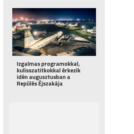
Izgalmas programokkal,
kulisszatitkokkal érkezik
idén augusztusban a
Repülés Éjszakája