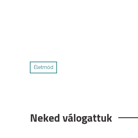
Életmód
Neked válogattuk