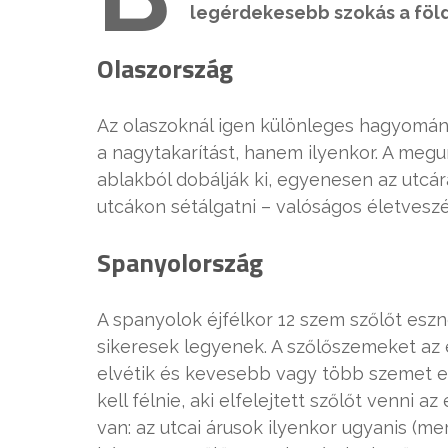
legérdekesebb szokás a föld
Olaszország
Az olaszoknál igen különleges hagyomány
a nagytakarítást, hanem ilyenkor. A megu
ablakból dobálják ki, egyenesen az utcá
utcákon sétálgatni – valóságos életveszé
Spanyolország
A spanyolok éjfélkor 12 szem szőlőt es
sikeresek legyenek. A szőlőszemeket az é
elvétik és kevesebb vagy több szemet e
kell félnie, aki elfelejtett szőlőt venni
van: az utcai árusok ilyenkor ugyanis (