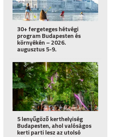
30+ fergeteges hétvégi
program Budapesten és
környékén – 2026.
augusztus 5-9.
5 lenyűgöző kerthelyiség
Budapesten, ahol valóságos
kerti parti lesz az utolsó