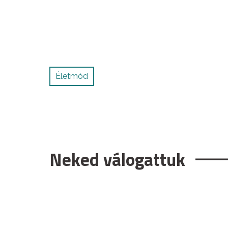
Életmód
Neked válogattuk