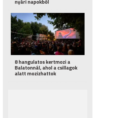
nyári napokból
8 hangulatos kertmozi a
Balatonnál, ahol a csillagok
alatt mozizhattok