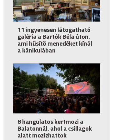
11 ingyenesen látogatható
galéria a Bartók Béla úton,
ami hűsítő menedéket kínál
a kánikulában
8 hangulatos kertmozi a
Balatonnál, ahol a csillagok
alatt mozizhattok