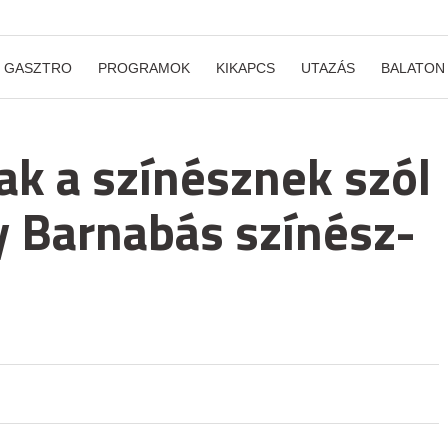
GASZTRO
PROGRAMOK
KIKAPCS
UTAZÁS
BALATON
ak a színésznek szól
y Barnabás színész-