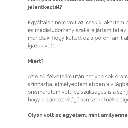
jelentkeztél?
Egyáltalán nem volt az, csak ki akartam 
és médiatudomány szakára jártam fél évi
mondták, hogy kellett ez a pofon, amit 
igazuk volt.
Miért?
Az első felvételim után nagyon sok drám
színházba, elmélyedtem ebben a világba
önismeretem volt, ez szükséges is a szí
hogy a színház világában szeretnék dolgo
Olyan volt az egyetem, mint amilyenn