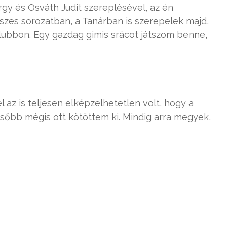
gy és Osváth Judit szereplésével, az én
zes sorozatban, a Tanárban is szerepelek majd,
Klubbon. Egy gazdag gimis srácot játszom benne,
az is teljesen elképzelhetetlen volt, hogy a
sőbb mégis ott kötöttem ki. Mindig arra megyek,