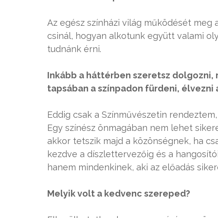
Az egész színházi világ működését meg a
csinál, hogyan alkotunk együtt valami ol
tudnánk érni.
Inkább a háttérben szeretsz dolgozni,
tapsában a színpadon fürdeni, élvezni a
Eddig csak a Színművészetin rendeztem,
Egy színész önmagában nem lehet sikeres
akkor tetszik majd a közönségnek, ha cs
kezdve a díszlettervezőig és a hangosító
hanem mindenkinek, aki az előadás siker
Melyik volt a kedvenc szereped?