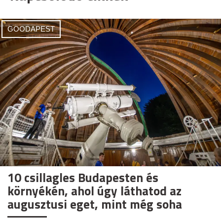
GOODAPEST
10 csillagles Budapesten és
környékén, ahol úgy láthatod az
augusztusi eget, mint még soha