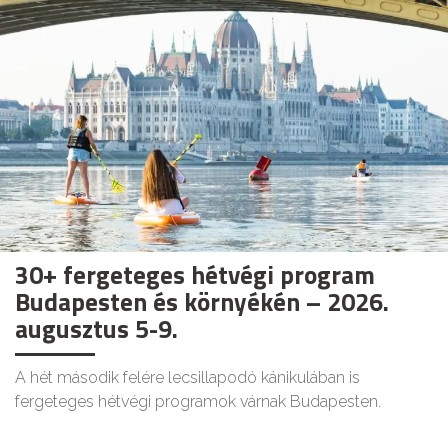
30+ fergeteges hétvégi program
Budapesten és környékén – 2026.
augusztus 5-9.
A hét második felére lecsillapodó kánikulában is
fergeteges hétvégi programok várnak Budapesten.