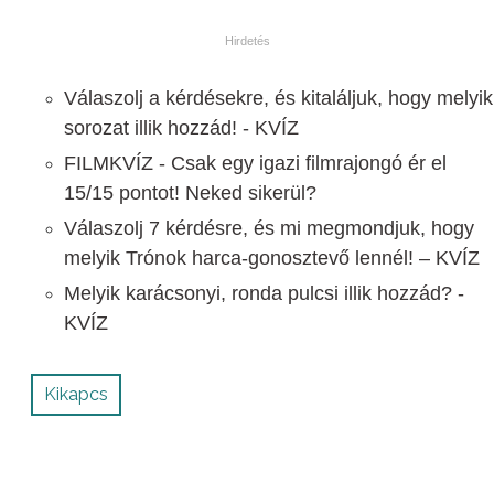
Válaszolj a kérdésekre, és kitaláljuk, hogy melyik
sorozat illik hozzád! - KVÍZ
FILMKVÍZ - Csak egy igazi filmrajongó ér el
15/15 pontot! Neked sikerül?
Válaszolj 7 kérdésre, és mi megmondjuk, hogy
melyik Trónok harca-gonosztevő lennél! – KVÍZ
Melyik karácsonyi, ronda pulcsi illik hozzád? -
KVÍZ
Kikapcs