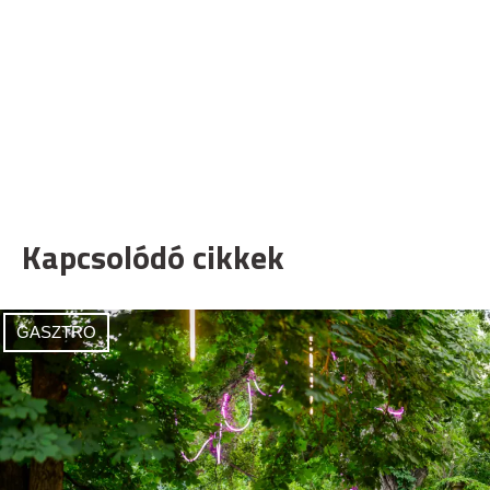
Kapcsolódó cikkek
GASZTRO