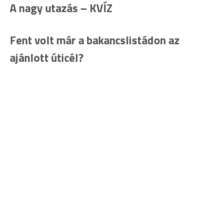
A nagy utazás – KVÍZ
Fent volt már a bakancslistádon az
ajánlott úticél?