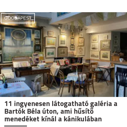
GOODAPEST
11 ingyenesen látogatható galéria a
Bartók Béla úton, ami hűsítő
menedéket kínál a kánikulában