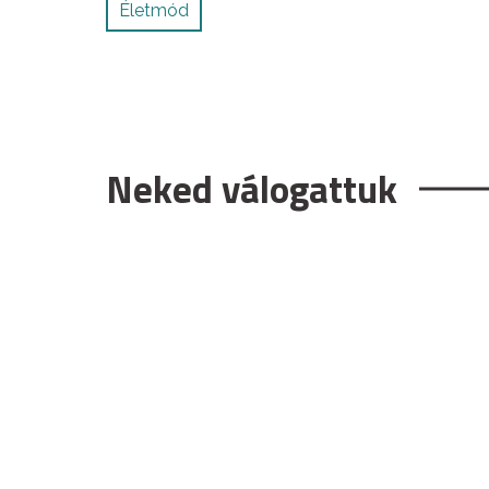
Életmód
Neked válogattuk