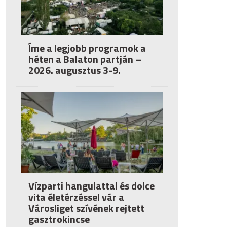
Íme a legjobb programok a
héten a Balaton partján –
2026. augusztus 3-9.
Vízparti hangulattal és dolce
vita életérzéssel vár a
Városliget szívének rejtett
gasztrokincse