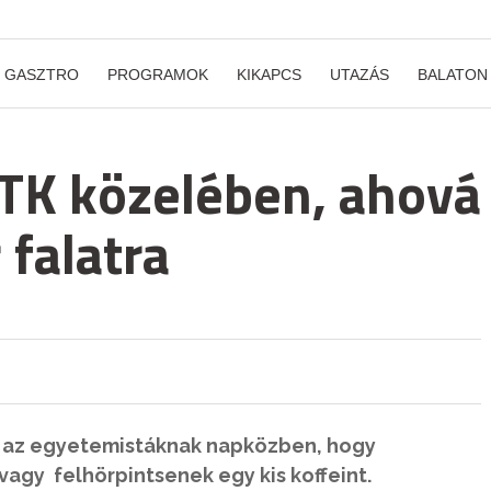
GASZTRO
PROGRAMOK
KIKAPCS
UTAZÁS
BALATON
BTK közelében, ahová
 falatra
n az egyetemistáknak napközben, hogy
agy felhörpintsenek egy kis koffeint.