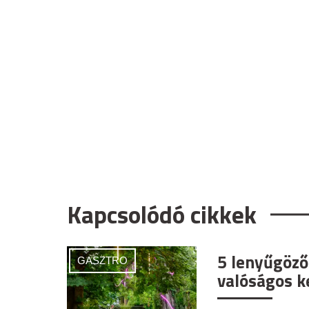
Kapcsolódó cikkek
5 lenyűgöző
GASZTRO
valóságos ke