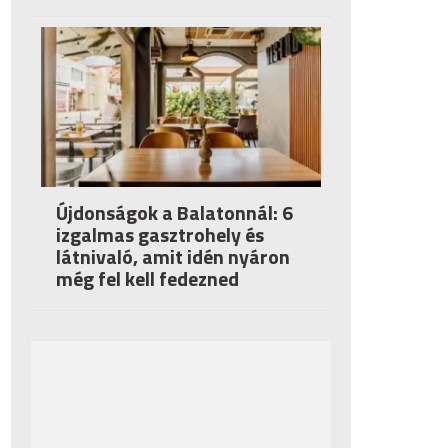
Újdonságok a Balatonnál: 6
izgalmas gasztrohely és
látnivaló, amit idén nyáron
még fel kell fedezned