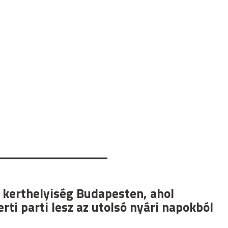
 kerthelyiség Budapesten, ahol
rti parti lesz az utolsó nyári napokból