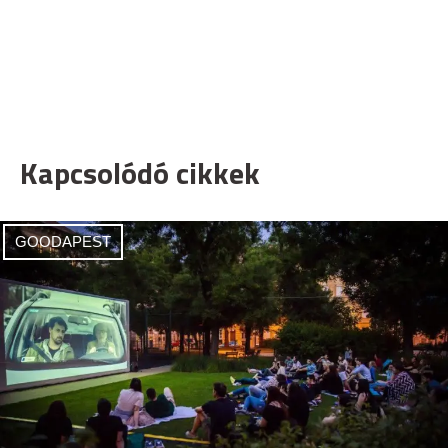
Kapcsolódó cikkek
GOODAPEST