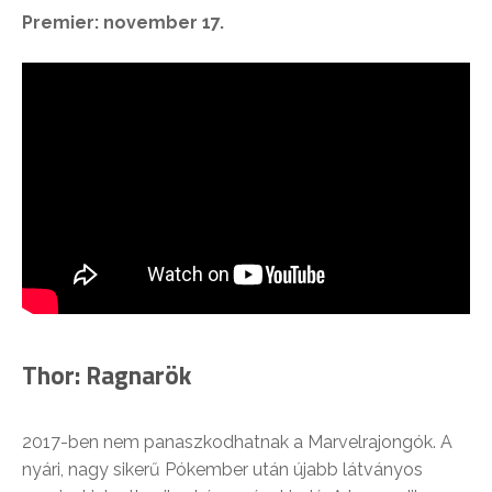
Premier: november 17.
Thor: Ragnarök
2017-ben nem panaszkodhatnak a Marvelrajongók. A
nyári, nagy sikerű Pókember után újabb látványos