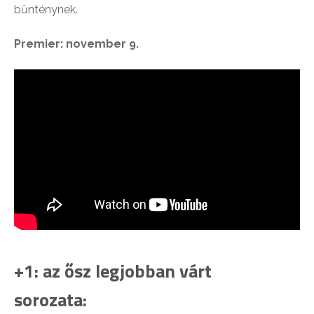
bűnténynek.
Premier: november 9.
+1: az ősz legjobban várt
sorozata: