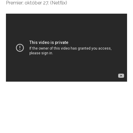
Premier: október 27. (Netflix)