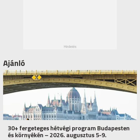
Ajánló
30+ fergeteges hétvégi program Budapesten
és környékén – 2026. augusztus 5-9.