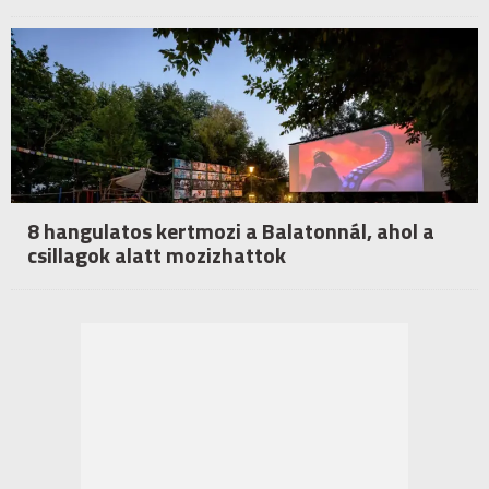
8 hangulatos kertmozi a Balatonnál, ahol a
csillagok alatt mozizhattok