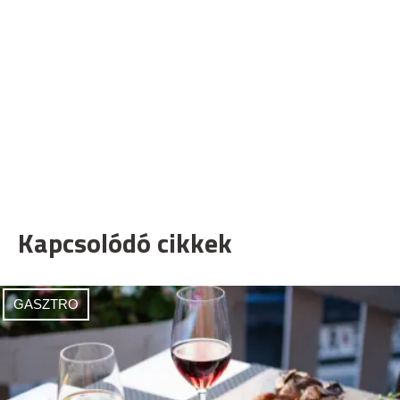
Kapcsolódó cikkek
GASZTRO