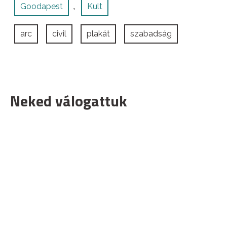
Goodapest
Kult
,
arc
civil
plakát
szabadság
Neked válogattuk