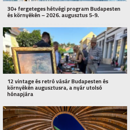
30+ fergeteges hétvégi program Budapesten
és környékén – 2026. augusztus 5-9.
12 vintage és retró vásár Budapesten és
környékén augusztusra, a nyár utolsó
hónapjára