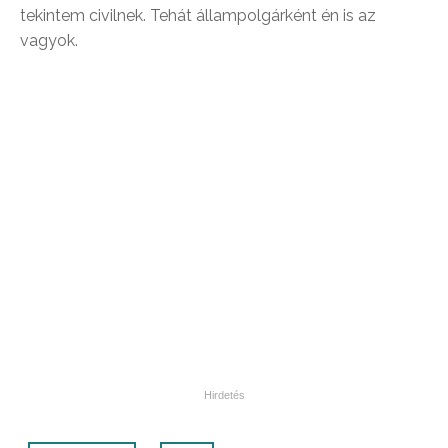
tekintem civilnek. Tehát állampolgárként én is az
vagyok.