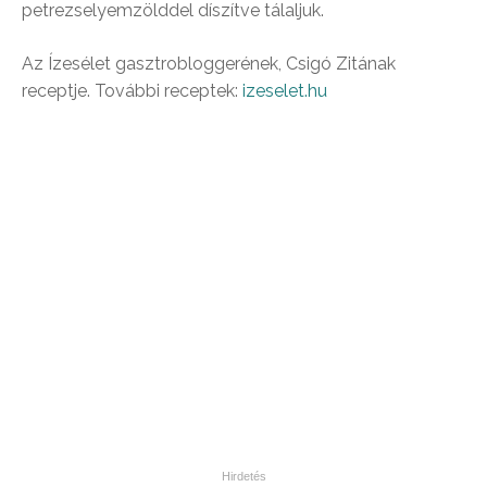
petrezselyemzölddel díszítve tálaljuk.
Az Ízesélet gasztrobloggerének, Csigó Zitának
receptje. További receptek:
izeselet.hu