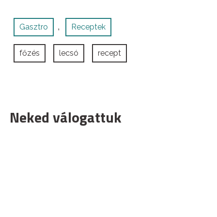
Gasztro
Receptek
,
főzés
lecsó
recept
Neked válogattuk