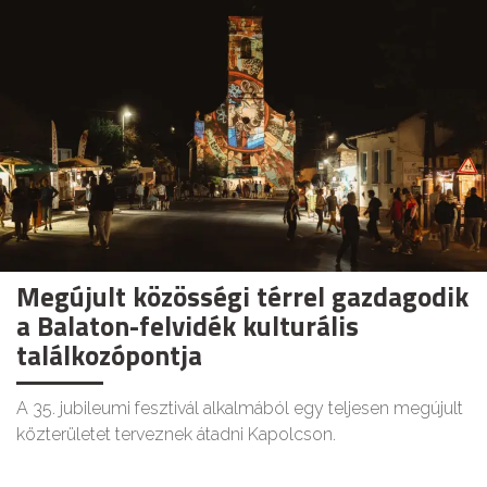
Megújult közösségi térrel gazdagodik
a Balaton-felvidék kulturális
találkozópontja
A 35. jubileumi fesztivál alkalmából egy teljesen megújult
közterületet terveznek átadni Kapolcson.