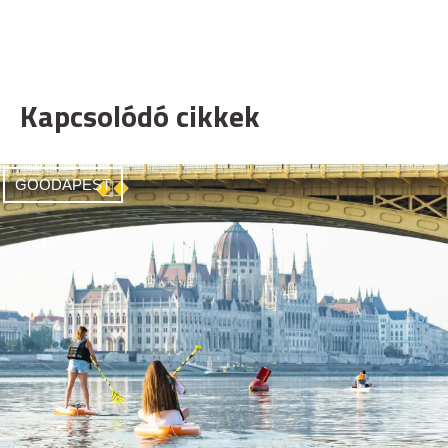
Kapcsolódó cikkek
GOODAPEST