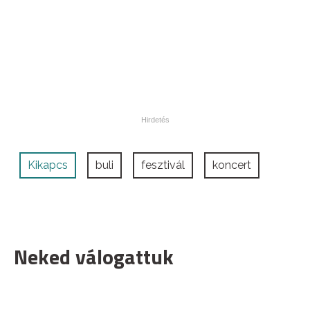
Kikapcs
buli
fesztivál
koncert
Neked válogattuk