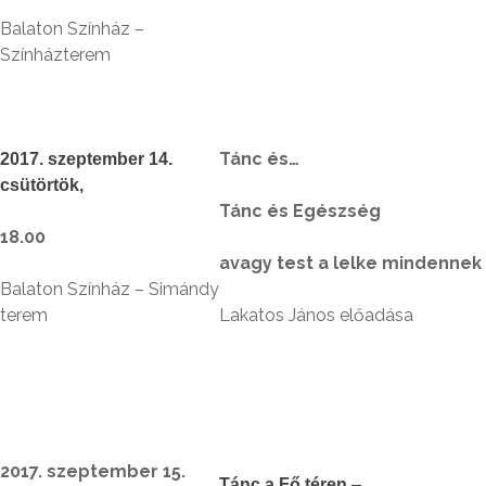
Balaton Színház –
Színházterem
Tánc és…
2017. szeptember 14.
csütörtök,
Tánc és Egészség
18.00
avagy test a lelke mindennek
Balaton Színház – Simándy
terem
Lakatos János előadása
2017. szeptember 15.
Tánc a Fő téren
–