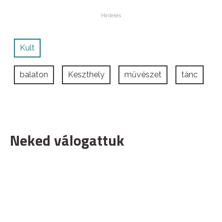
Kult
balaton
Keszthely
művészet
tánc
Neked válogattuk