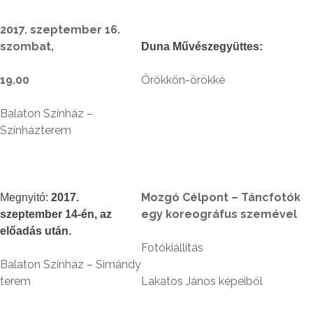
2017. szeptember 16.
szombat,
Duna Művészegyüttes:
19.00
Örökkön-örökké
Balaton Színház –
Színházterem
Mozgó Célpont – Táncfotók
Megnyitó:
2017.
egy koreográfus szemével
szeptember 14-én, az
előadás után.
Fotókiállítás
Balaton Színház – Simándy
terem
Lakatos János képeiből