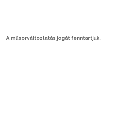
A műsorváltoztatás jogát fenntartjuk.