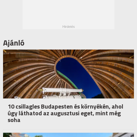
Ajánló
10 csillagles Budapesten és környékén, ahol
úgy láthatod az augusztusi eget, mint még
soha