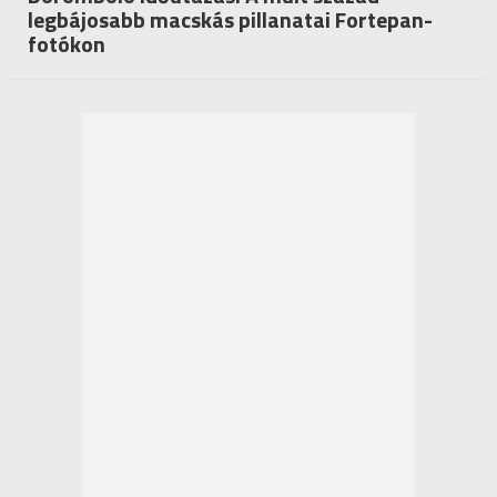
legbájosabb macskás pillanatai Fortepan-
fotókon