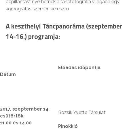
bepillantást nyerhetnek a táncfotográfia világába egy
koreográfus szemén keresztü
A keszthelyi Táncpanoráma (szeptember
14-16.) programja:
Előadás időpontja
Dátum
2017. szeptember 14.
Bozsik Yvette Társulat
csütörtök,
11.00 és 14.00
Pinokkió