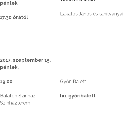
péntek
Lakatos János és tanítványai
17.30 órától
2017. szeptember 15.
péntek,
19.00
Győri Balett
Balaton Színház –
hu. győribalett
Színházterem