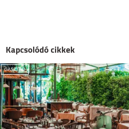
Kapcsolódó cikkek
GASZTRO