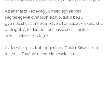
Az ananászt kettévágjuk, majd egy kis kés
segítéségével óvatosan eltávolítjuk a belső
gyümölcshúst. Ennek a helyére kanalazzuk a kész chia
pudingot. A feldarabolt ananásszal és a pirított
kókuszchipsszel tálaljuk.
Az Ízesélet gasztrobloggerének, Gökler Krisztinek a
receptje. További receptek:
izeselet.hu