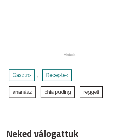
Gasztro
Receptek
,
ananász
chia puding
reggeli
Neked válogattuk