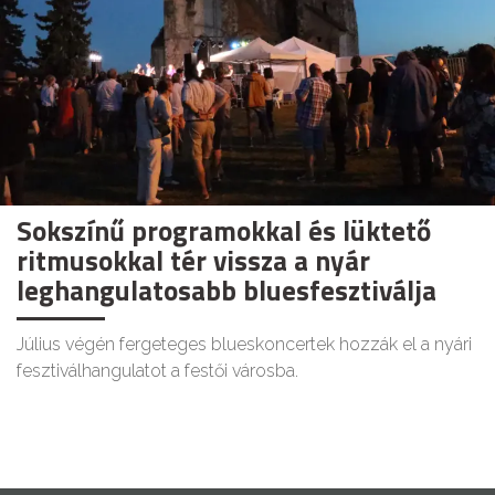
Sokszínű programokkal és lüktető
ritmusokkal tér vissza a nyár
leghangulatosabb bluesfesztiválja
Július végén fergeteges blueskoncertek hozzák el a nyári
fesztiválhangulatot a festői városba.