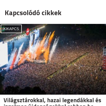
Kapcsolódó cikkek
KIKAPCS
Világsztárokkal, hazai legendákkal és