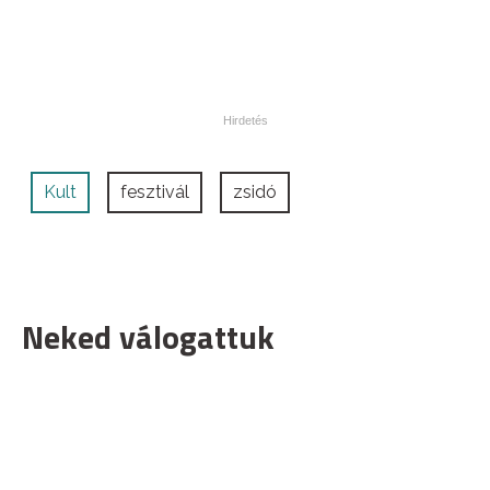
Kult
fesztivál
zsidó
Neked válogattuk