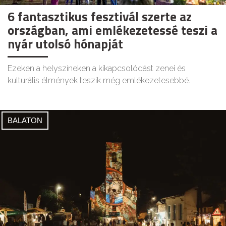
6 fantasztikus fesztivál szerte az
országban, ami emlékezetessé teszi a
nyár utolsó hónapját
Ezeken a helyszíneken a kikapcsolódást zenei és
kulturális élmények teszik még emlékezetesebbé.
BALATON