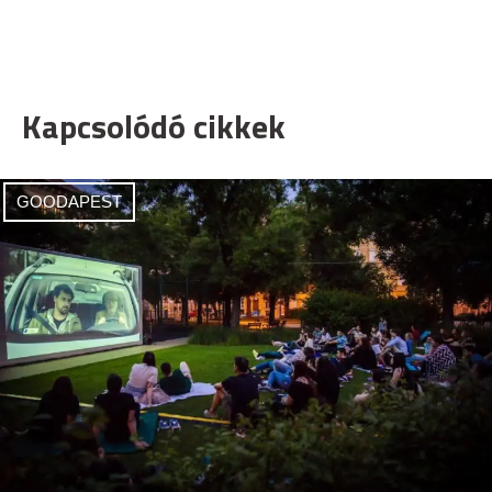
Kapcsolódó cikkek
GOODAPEST