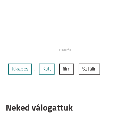
Kikapcs
Kult
film
Sztálin
,
Neked válogattuk