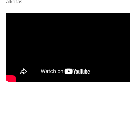
alkotás.