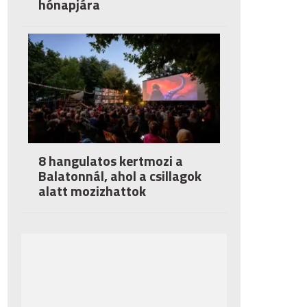
hónapjára
8 hangulatos kertmozi a
Balatonnál, ahol a csillagok
alatt mozizhattok