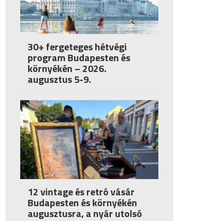
30+ fergeteges hétvégi
program Budapesten és
környékén – 2026.
augusztus 5-9.
12 vintage és retró vásár
Budapesten és környékén
augusztusra, a nyár utolsó