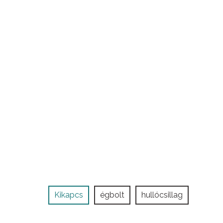
Kikapcs
égbolt
hullócsillag