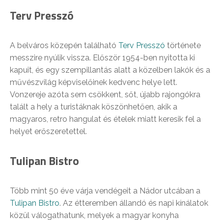
Terv Presszó
A belváros közepén található
Terv Presszó
története
messzire nyúlik vissza. Először 1954-ben nyitotta ki
kapuit, és egy szempillantás alatt a közelben lakók és a
művészvilág képviselőinek kedvenc helye lett.
Vonzereje azóta sem csökkent, sőt, újabb rajongókra
talált a hely a turistáknak köszönhetően, akik a
magyaros, retro hangulat és ételek miatt keresik fel a
helyet erőszeretettel.
Tulipan Bistro
Több mint 50 éve várja vendégeit a Nádor utcában a
Tulipan Bistro
. Az étteremben állandó és napi kínálatok
közül válogathatunk, melyek a magyar konyha