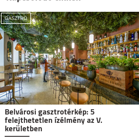
GASZTRO
Belvárosi gasztrotérkép: 5
felejthetetlen ízélmény az V.
kerületben