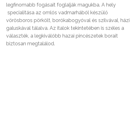
legfinomabb fogásait foglalják magukba. A hely
specialitása az omlós vadmarhából készülő
vörösboros pörkölt, borókabogyóval és szilvával, házi
galuskával tálalva. Az italok tekintetében is széles a
választék, a legkiválóbb hazai pincészetek borait
biztosan megtalálod.