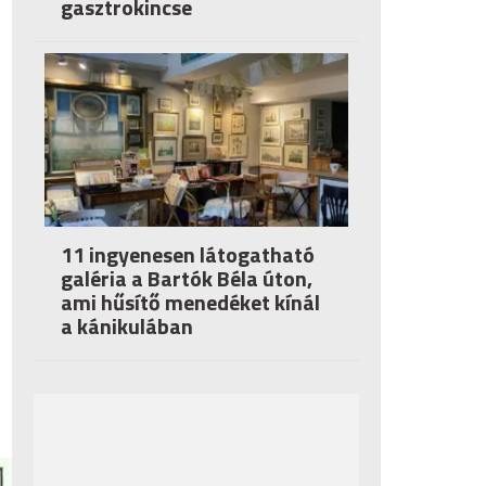
gasztrokincse
11 ingyenesen látogatható
galéria a Bartók Béla úton,
ami hűsítő menedéket kínál
a kánikulában