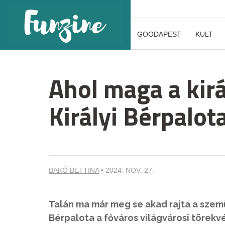
GOODAPEST
KULT
Ahol maga a kirá
Királyi Bérpalot
BAKÓ BETTINA
•
2024. NOV. 27.
Talán ma már meg se akad rajta a szemün
Bérpalota a főváros világvárosi törekv