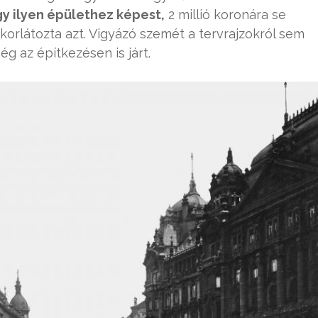
y ilyen épülethez képest,
2 millió koronára se
 korlátozta azt. Vigyázó szemét a tervrajzokról sem
ég az építkezésen is járt.