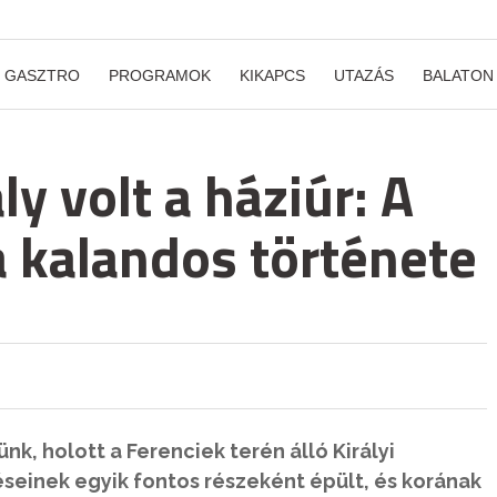
GASZTRO
PROGRAMOK
KIKAPCS
UTAZÁS
BALATON
ly volt a háziúr: A
a kalandos története
k, holott a Ferenciek terén álló Királyi
éseinek egyik fontos részeként épült, és korának