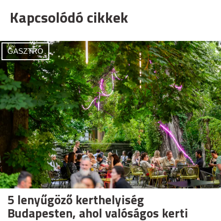
Kapcsolódó cikkek
GASZTRO
5 lenyűgöző kerthelyiség
Budapesten, ahol valóságos kerti