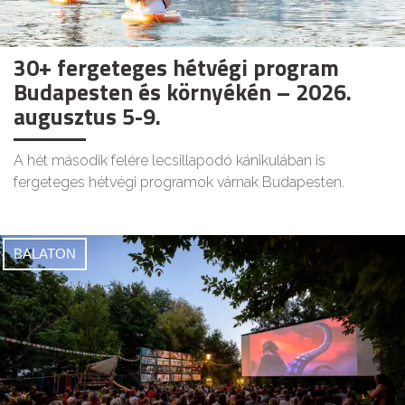
30+ fergeteges hétvégi program
Budapesten és környékén – 2026.
augusztus 5-9.
A hét második felére lecsillapodó kánikulában is
fergeteges hétvégi programok várnak Budapesten.
BALATON