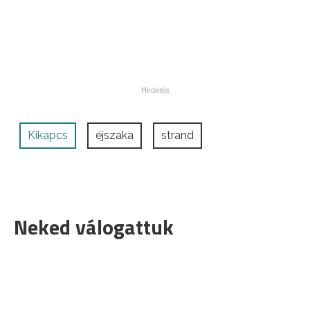
Kikapcs
éjszaka
strand
Neked válogattuk