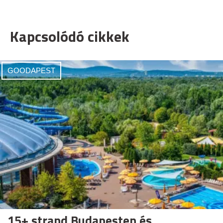
Kapcsolódó cikkek
GOODAPEST
15+ strand Budapesten és