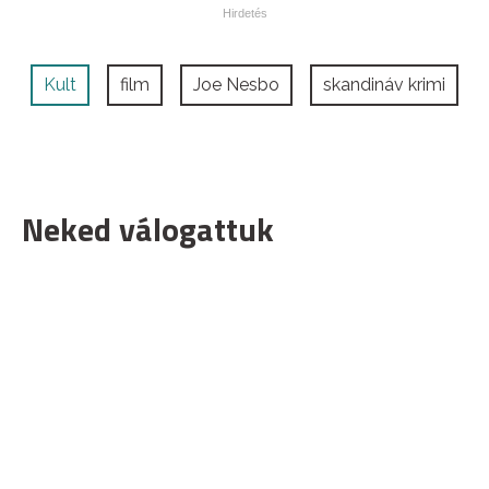
Kult
film
Joe Nesbo
skandináv krimi
Neked válogattuk