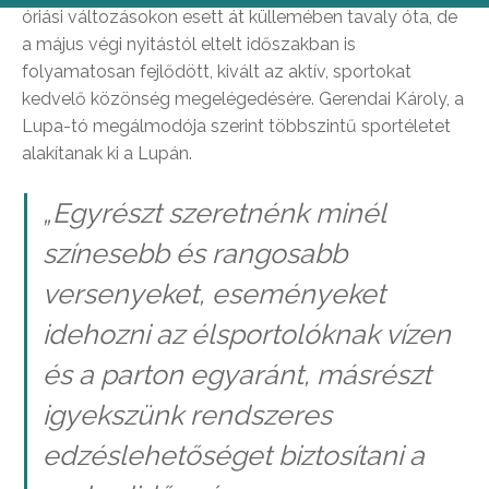
óriási változásokon esett át küllemében tavaly óta, de
a május végi nyitástól eltelt időszakban is
folyamatosan fejlődött, kivált az aktív, sportokat
kedvelő közönség megelégedésére. Gerendai Károly, a
Lupa-tó megálmodója szerint többszintű sportéletet
alakítanak ki a Lupán.
„Egyrészt szeretnénk minél
színesebb és rangosabb
versenyeket, eseményeket
idehozni az élsportolóknak vízen
és a parton egyaránt, másrészt
igyekszünk rendszeres
edzéslehetőséget biztosítani a