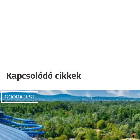
Kapcsolódó cikkek
GOODAPEST