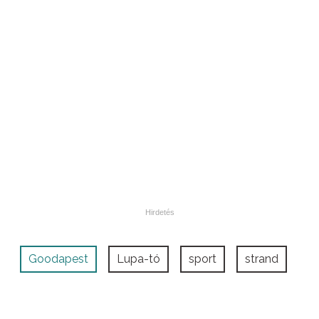
Goodapest
Lupa-tó
sport
strand