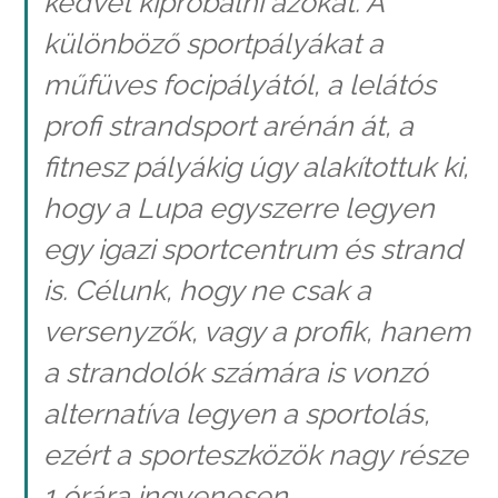
kedvet kipróbálni azokat. A
különböző sportpályákat a
műfüves focipályától, a lelátós
profi strandsport arénán át, a
fitnesz pályákig úgy alakítottuk ki,
hogy a Lupa egyszerre legyen
egy igazi sportcentrum és strand
is. Célunk, hogy ne csak a
versenyzők, vagy a profik, hanem
a strandolók számára is vonzó
alternatíva legyen a sportolás,
ezért a sporteszközök nagy része
1 órára ingyenesen