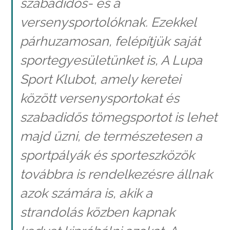
szabadidős- és a
versenysportolóknak. Ezekkel
párhuzamosan, felépítjük saját
sportegyesületünket is, A Lupa
Sport Klubot, amely keretei
között versenysportokat és
szabadidős tömegsportot is lehet
majd űzni, de természetesen a
sportpályák és sporteszközök
továbbra is rendelkezésre állnak
azok számára is, akik a
strandolás közben kapnak