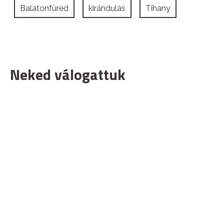
Balatonfüred
kirándulás
Tihany
Neked válogattuk