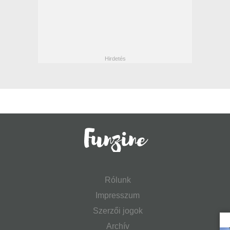
Rólunk
Impresszum
Szerzői jogok
Archív