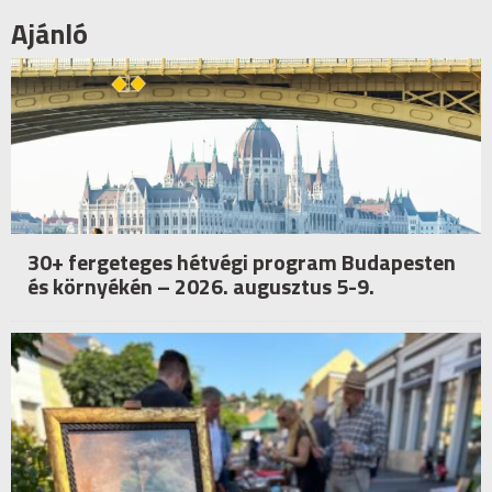
Ajánló
30+ fergeteges hétvégi program Budapesten
és környékén – 2026. augusztus 5-9.