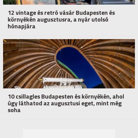
12 vintage és retró vásár Budapesten és
környékén augusztusra, a nyár utolsó
hónapjára
10 csillagles Budapesten és környékén, ahol
úgy láthatod az augusztusi eget, mint még
soha