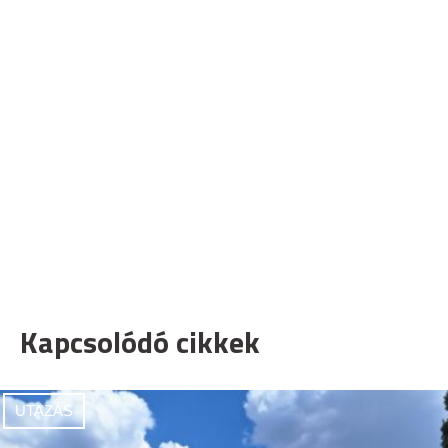
Kapcsolódó cikkek
UTAZÁS