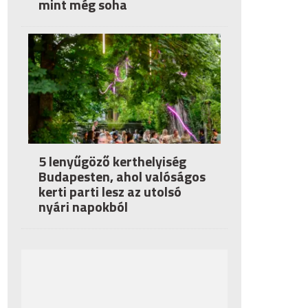
mint még soha
5 lenyűgöző kerthelyiség
Budapesten, ahol valóságos
kerti parti lesz az utolsó
nyári napokból