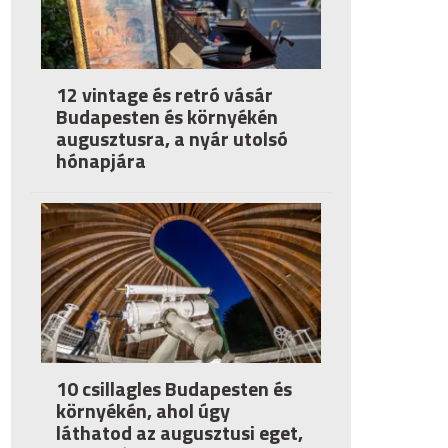
12 vintage és retró vásár
Budapesten és környékén
augusztusra, a nyár utolsó
hónapjára
10 csillagles Budapesten és
környékén, ahol úgy
láthatod az augusztusi eget,