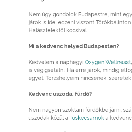
Nem úgy gondolok Budapestre, mint egy 
járok is ide, edzeni viszont Törökbálinto
Halásztelektől kocsival.
Mi a kedvenc helyed Budapesten?
Kedvelem a naphegyi
Oxygen Wellnesst
is végigsétálni. Ha erre járok, mindig elf
egyet. Törzshelyeim nincsenek, szeretek 
Kedvenc uszoda, fürdő?
Nem nagyon szoktam fürdőkbe járni, szám
uszodák közül a
Tüskecsarnok
a kedvenc