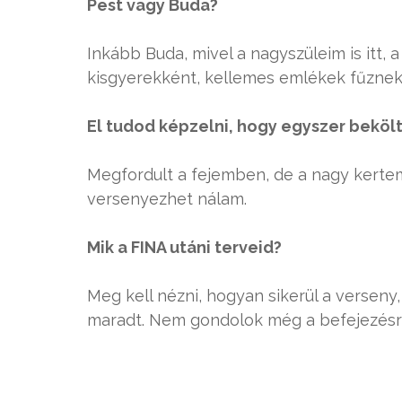
Pest vagy Buda?
Inkább Buda, mivel a nagyszüleim is itt, 
kisgyerekként, kellemes emlékek fűznek 
El tudod képzelni, hogy egyszer beköl
Megfordult a fejemben, de a nagy kerte
versenyezhet nálam.
Mik a FINA utáni terveid?
Meg kell nézni, hogyan sikerül a verse
maradt. Nem gondolok még a befejezésre,