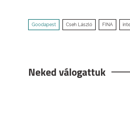
Goodapest
Cseh László
FINA
int
Neked válogattuk