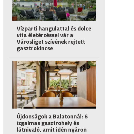
Vízparti hangulattal és dolce
vita életérzéssel vár a
Városliget szívének rejtett
gasztrokincse
Újdonságok a Balatonnál: 6
izgalmas gasztrohely és
látnivaló, amit idén nyáron