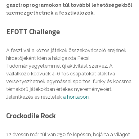
gasztroprogramokon túl további lehetőségekből
szemezgethetnek a fesztiválozók.
EFOTT Challenge
A fesztivál a közös játékok összekovácsoló erejének
hirdetőjeként idén a házigazda Pécsi
Tudományegyetemmel új aktivitást szervez. A
vállalkozó kedvűek 4-6 fős csapatokat alakítva
versenyezhetnek egymással sportos, funky és kocsma
témakörű játékokban értékes nyereményekért.
Jelentkezés és részletek
a honlapon
.
Crockodile Rock
12 évesen már túl van 250 fellépésen, bejárta a világot