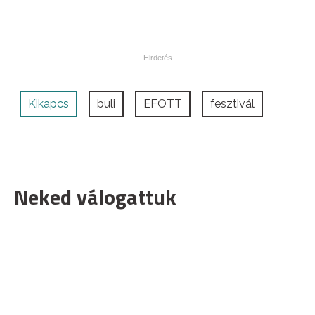
Kikapcs
buli
EFOTT
fesztivál
Neked válogattuk