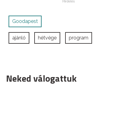
Goodapest
ajánló
hétvége
program
Neked válogattuk