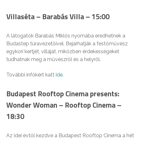
Villaséta – Barabás Villa – 15:00
A látogatók Barabás Miklós nyomába eredhetnek a
Budastep túravezetőivel. Bejárhatják a festőművész
egykori kertjét, villáját, miközben érdekességeket
tudhatnak meg a művészről és a helyről.
További infókért katt
ide
.
Budapest Rooftop Cinema presents:
Wonder Woman – Rooftop Cinema –
18:30
Az idei évtől kezdve a Budapest Rooftop Cinema a hét