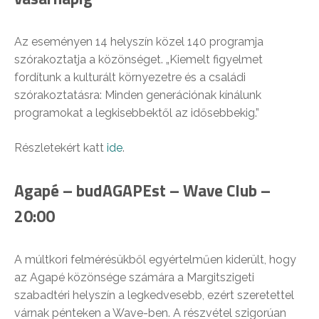
Az eseményen 14 helyszín közel 140 programja
szórakoztatja a közönséget. „Kiemelt figyelmet
fordítunk a kulturált környezetre és a családi
szórakoztatásra: Minden generációnak kínálunk
programokat a legkisebbektől az idősebbekig.”
Részletekért katt
ide
.
Agapé – budAGAPEst – Wave Club –
20:00
A múltkori felmérésükből egyértelműen kiderült, hogy
az Agapé közönsége számára a Margitszigeti
szabadtéri helyszín a legkedvesebb, ezért szeretettel
várnak pénteken a Wave-ben. A részvétel szigorúan