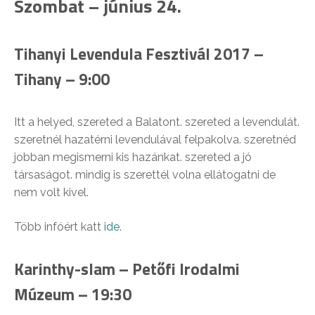
Szombat – június 24.
Tihanyi Levendula Fesztivál 2017 –
Tihany – 9:00
Itt a helyed, szereted a Balatont. szereted a levendulát.
szeretnél hazatérni levendulával felpakolva. szeretnéd
jobban megismerni kis hazánkat. szereted a jó
társaságot. mindig is szerettél volna ellátogatni de
nem volt kivel.
Több infóért katt
ide
.
Karinthy-slam – Petőfi Irodalmi
Múzeum – 19:30