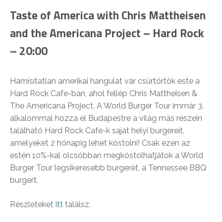
Taste of America with Chris Mattheisen
and the Americana Project – Hard Rock
– 20:00
Hamisítatlan amerikai hangulat vár csürtörtök este a
Hard Rock Cafe-ban, ahol fellép Chris Mattheisen &
The Americana Project. A World Burger Tour immár 3.
alkalommal hozza el Budapestre a világ más részein
található Hard Rock Cafe-k saját helyi burgereit,
amelyeket 2 hónapig lehet kóstolni! Csak ezen az
estén 10%-kal olcsóbban megkóstolhatjátok a World
Burger Tour legsikeresebb burgerét, a Tennessee BBQ
burgert.
Részleteket
itt
találsz.