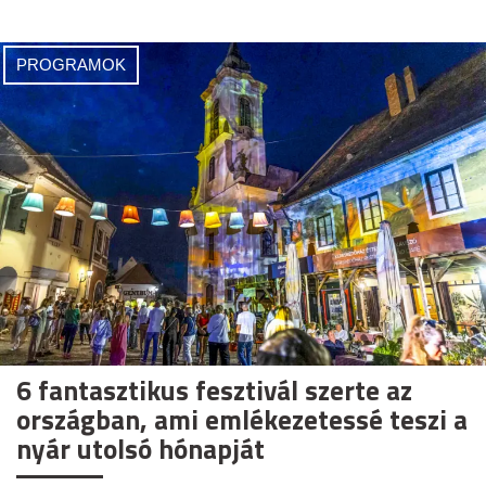
PROGRAMOK
6 fantasztikus fesztivál szerte az
országban, ami emlékezetessé teszi a
nyár utolsó hónapját