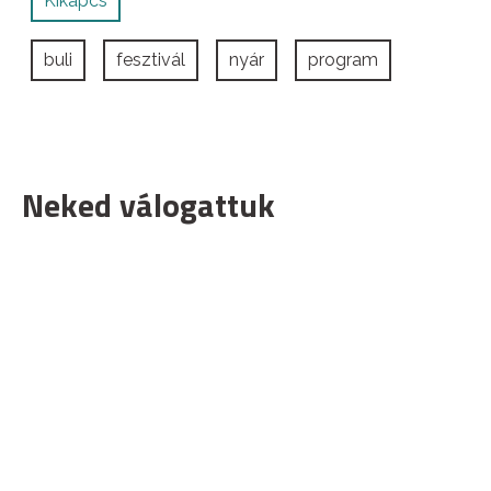
Kikapcs
buli
fesztivál
nyár
program
Neked válogattuk