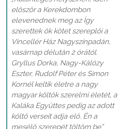
először a Kerekdombon
elevenednek meg az Így
szerettek ők kötet szereplői a
Vincellér Ház Nagyszínpadán,
vasárnap délután 2 órától.
Gryllus Dorka, Nagy-Kálózy
Eszter, Rudolf Péter és Simon
Kornél keltik életre a nagy
magyar költők szerelmi életét, a
Kaláka Együttes pedig az adott
költő verseit adja elő. Én a
mesélő szerepét töltöm be”