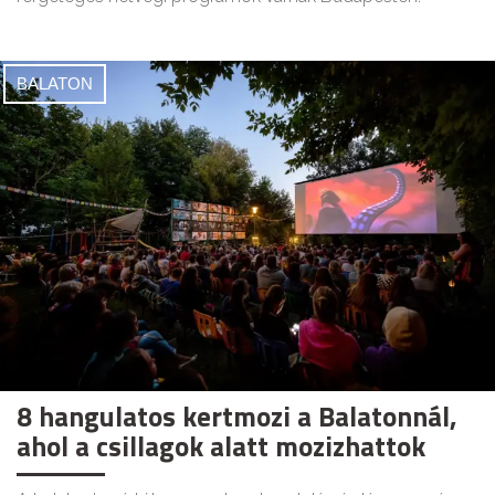
BALATON
8 hangulatos kertmozi a Balatonnál,
ahol a csillagok alatt mozizhattok