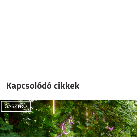
Kapcsolódó cikkek
GASZTRO