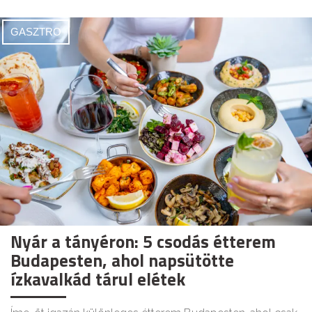
GASZTRO
Nyár a tányéron: 5 csodás étterem
Budapesten, ahol napsütötte
ízkavalkád tárul elétek