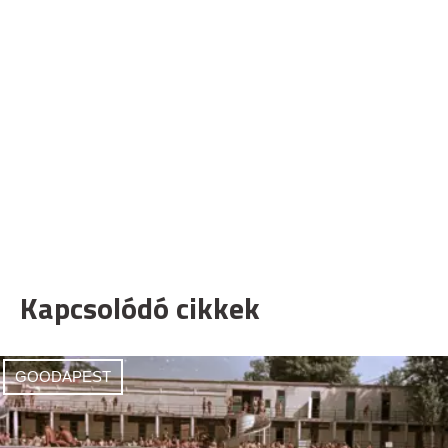
Kapcsolódó cikkek
GOODAPEST