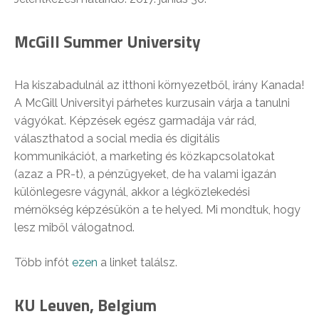
McGill Summer University
Ha kiszabadulnál az itthoni környezetből, irány Kanada!
A McGill Universityi párhetes kurzusain várja a tanulni
vágyókat. Képzések egész garmadája vár rád,
választhatod a social media és digitális
kommunikációt, a marketing és közkapcsolatokat
(azaz a PR-t), a pénzügyeket, de ha valami igazán
különlegesre vágynál, akkor a légközlekedési
mérnökség képzésükön a te helyed. Mi mondtuk, hogy
lesz miből válogatnod.
Több infót
ezen
a linket találsz.
KU Leuven, Belgium