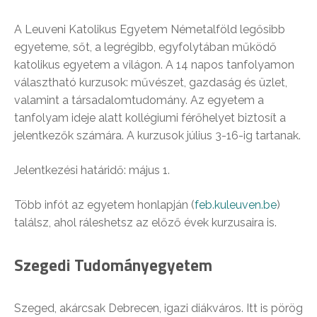
A Leuveni Katolikus Egyetem Németalföld legősibb
egyeteme, sőt, a legrégibb, egyfolytában működő
katolikus egyetem a világon. A 14 napos tanfolyamon
választható kurzusok: művészet, gazdaság és üzlet,
valamint a társadalomtudomány. Az egyetem a
tanfolyam ideje alatt kollégiumi férőhelyet biztosít a
jelentkezők számára. A kurzusok július 3-16-ig tartanak.
Jelentkezési határidő: május 1.
Több infót az egyetem honlapján (
feb.kuleuven.be
)
találsz, ahol ráleshetsz az előző évek kurzusaira is.
Szegedi Tudományegyetem
Szeged, akárcsak Debrecen, igazi diákváros. Itt is pörög