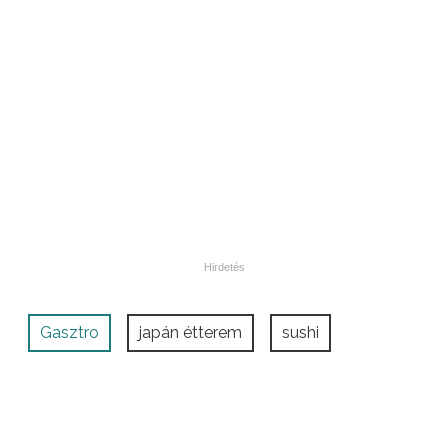
Gasztro
japán étterem
sushi