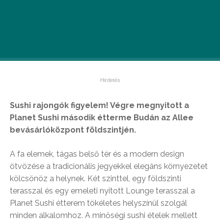
Sushi rajongók figyelem! Végre megnyitott a
Planet Sushi második étterme Budán az Allee
bevásárlóközpont földszintjén.
A fa elemek, tágas belső tér és a modern design
ötvözése a tradicionális jegyekkel elegáns környezetet
kölcsönöz a helynek. Két szinttel, egy földszinti
terasszal és egy emeleti nyitott Lounge terasszal a
Planet Sushi étterem tökéletes helyszínül szolgál
minden alkalomhoz. A minőségi sushi ételek mellett