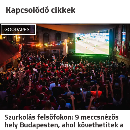
Kapcsolódó cikkek
GOODAPEST
Szurkolás felsőfokon: 9 meccsnézős
hely Budapesten, ahol követhetitek a