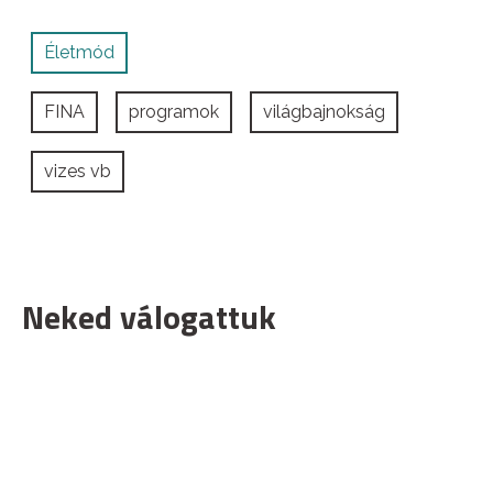
Életmód
FINA
programok
világbajnokság
vizes vb
Neked válogattuk