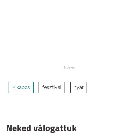
Kikapcs
fesztivál
nyár
Neked válogattuk