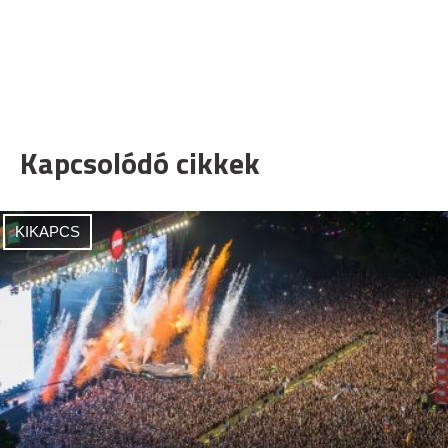
Kapcsolódó cikkek
KIKAPCS