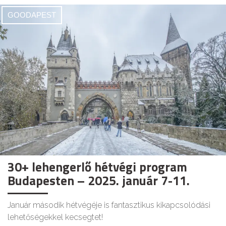
GOODAPEST
30+ lehengerlő hétvégi program
Budapesten – 2025. január 7-11.
Január második hétvégéje is fantasztikus kikapcsolódási
lehetőségekkel kecsegtet!