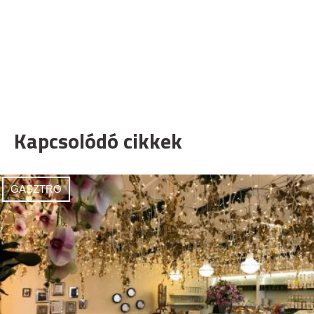
Kapcsolódó cikkek
GASZTRO