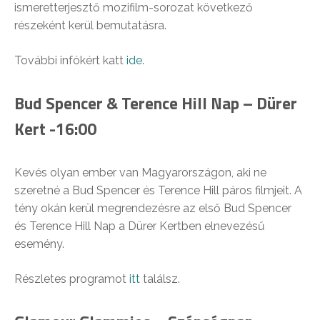
ismeretterjesztő mozifilm-sorozat következő
részeként kerül bemutatásra.
További infókért katt
ide
.
Bud Spencer & Terence Hill Nap – Dürer
Kert -16:00
Kevés olyan ember van Magyarországon, aki ne
szeretné a Bud Spencer és Terence Hill páros filmjeit. A
tény okán kerül megrendezésre az első Bud Spencer
és Terence Hill Nap a Dürer Kertben elnevezésű
esemény.
Részletes programot
itt
találsz.