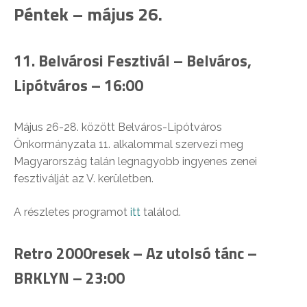
Péntek – május 26.
11. Belvárosi Fesztivál – Belváros,
Lipótváros – 16:00
Május 26-28. között Belváros-Lipótváros
Önkormányzata 11. alkalommal szervezi meg
Magyarország talán legnagyobb ingyenes zenei
fesztiválját az V. kerületben.
A részletes programot
itt
találod.
Retro 2000resek – Az utolsó tánc –
BRKLYN – 23:00