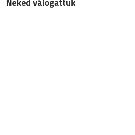
Neked válogattuk