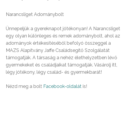
Narancsliget Adománybolt
Ünnepeljük a gyereknapot jótékonyan! A Narancsliget
egy olyan különleges és remek adománybolt, ahol az
adományok értékesítéséből befolyó összeggel a
MAZS Alapítvány Jaffe Családsegítő Szolgálatát
támogatják. A társaság a nehéz élethelyzetben lévő
gyermekeket és családjaikat támogatják. Vásárolj itt,
légy jótékony, légy család- és gyermekbarát!
Nézd meg a bolt
Facebook-oldalát
is!