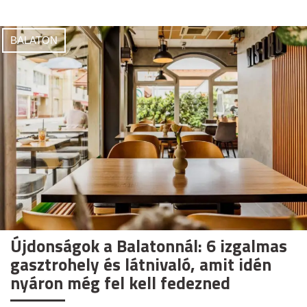
BALATON
Újdonságok a Balatonnál: 6 izgalmas
gasztrohely és látnivaló, amit idén
nyáron még fel kell fedezned