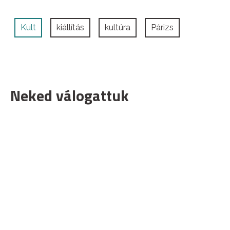
Kult
kiállítás
kultúra
Párizs
Neked válogattuk