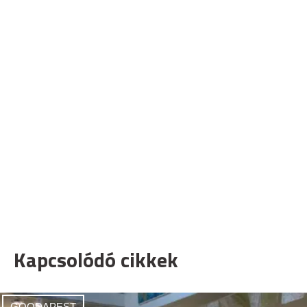
Kapcsolódó cikkek
GOODAPEST