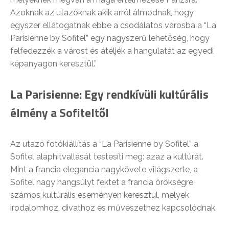
Azoknak az utazóknak akik arról álmodnak, hogy
egyszer ellátogatnak ebbe a csodálatos városba a “La
Parisienne by Sofitel” egy nagyszerű lehetőség, hogy
felfedezzék a várost és átéljék a hangulatát az egyedi
képanyagon keresztül.”
La Parisienne: Egy rendkívüli kultúrális
élmény a Sofiteltől
Az utazó fotókiállítás a “La Parisienne by Sofitel” a
Sofitel alaphitvallását testesíti meg: azaz a kultúrát.
Mint a francia elegancia nagykövete világszerte, a
Sofitel nagy hangsúlyt fektet a francia örökségre
számos kultúrális eseményen keresztül, melyek
irodalomhoz, divathoz és művészethez kapcsolódnak.