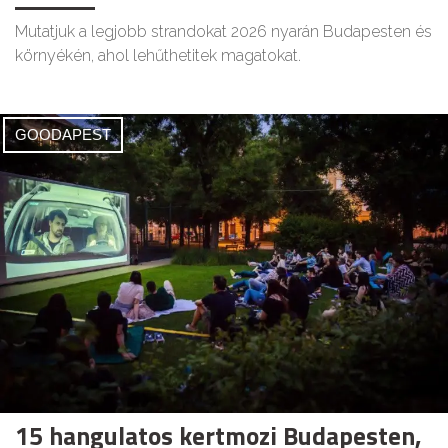
Mutatjuk a legjobb strandokat 2026 nyarán Budapesten és
környékén, ahol lehűthetitek magatokat.
GOODAPEST
15 hangulatos kertmozi Budapesten,