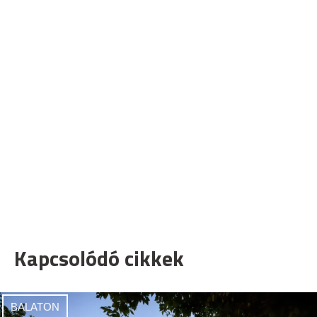
Kapcsolódó cikkek
BALATON