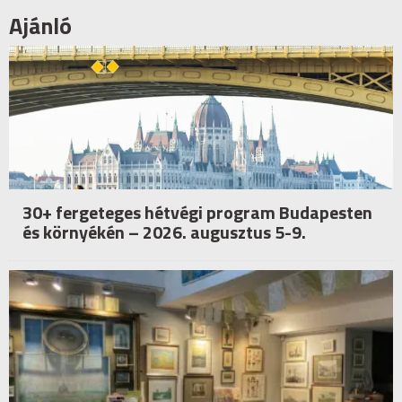
Ajánló
30+ fergeteges hétvégi program Budapesten
és környékén – 2026. augusztus 5-9.