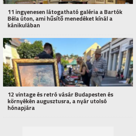
11 ingyenesen látogatható galéria a Bartók
Béla úton, ami hűsítő menedéket kínál a
kánikulában
12 vintage és retró vásár Budapesten és
környékén augusztusra, a nyár utolsó
hónapjára