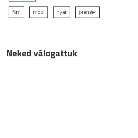
film
mozi
nyár
premier
Neked válogattuk