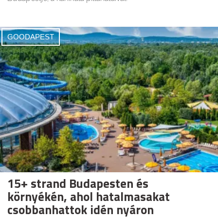
GOODAPEST
15+ strand Budapesten és
környékén, ahol hatalmasakat
csobbanhattok idén nyáron