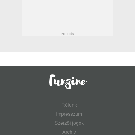
Rólunk
Impresszum
Szerzői jogok
Archív