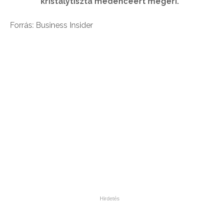
kristálytiszta medencéért megéri.
Forrás: Business Insider