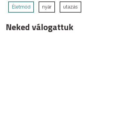
Életmód
nyár
utazás
Neked válogattuk