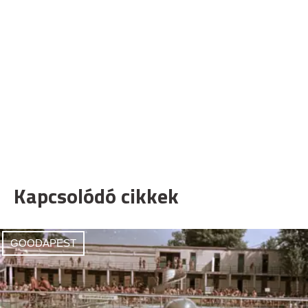
Kapcsolódó cikkek
GOODAPEST