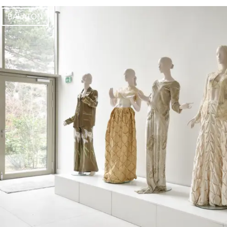
BALATON