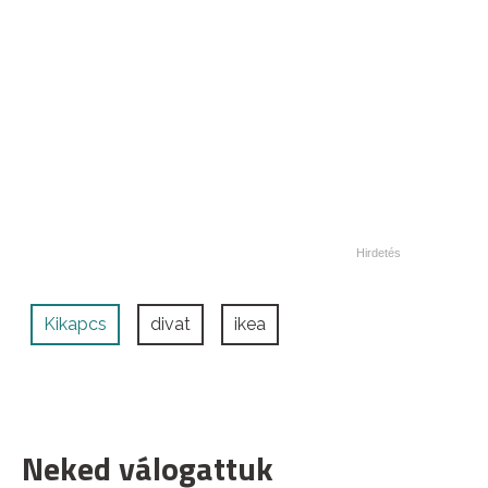
Kikapcs
divat
ikea
Neked válogattuk