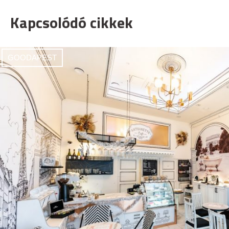
Kapcsolódó cikkek
GOODAPEST