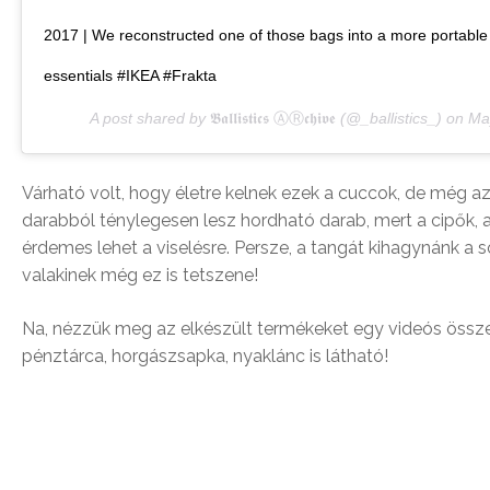
2017 | We reconstructed one of those bags into a more portable s
essentials #IKEA #Frakta
A post shared by
𝕭𝖆𝖑𝖑𝖎𝖘𝖙𝖎𝖈𝖘 ⒶⓇ𝖈𝖍𝖎𝖛𝖊
(@_ballistics_) on
Ma
Várható volt, hogy életre kelnek ezek a cuccok, de még az
darabból ténylegesen lesz hordható darab, mert a cipők, 
érdemes lehet a viselésre. Persze, a tangát kihagynánk a sor
valakinek még ez is tetszene!
Na, nézzük meg az elkészült termékeket egy videós össz
pénztárca, horgászsapka, nyaklánc is látható!