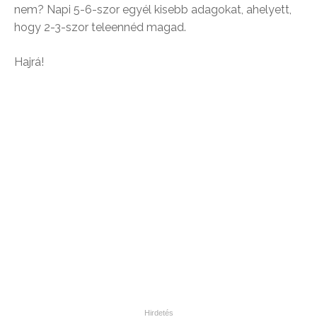
nem? Napi 5-6-szor egyél kisebb adagokat, ahelyett,
hogy 2-3-szor teleennéd magad.
Hajrá!