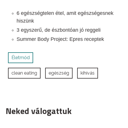
6 egészségtelen étel, amit egészségesnek
hiszünk
3 egyszerű, de észbontóan jó reggeli
Summer Body Project: Epres receptek
Életmód
clean eating
egészség
kihívás
Neked válogattuk